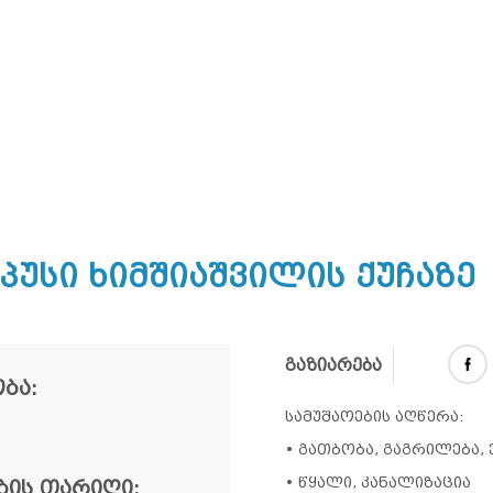
უსი Ხიმშიაშვილის Ქუჩაზე
გაზიარება
ᲑᲐ:
სამუშაოების აღწერა:
• გათბობა, გაგრილება,
• წყალი, კანალიზაცია
ᲘᲡ ᲗᲐᲠᲘᲦᲘ: