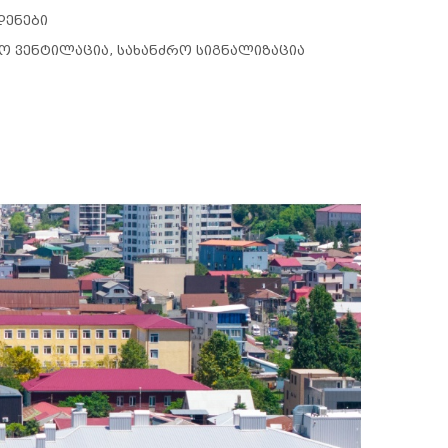
დენები
რო ვენტილაცია, სახანძრო სიგნალიზაცია