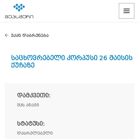
უკან დაბრუნება
Საცხოვრებელი Კორპუსი 26 Მაისის
Ქუჩაზე
ᲓᲐᲛᲙᲕᲔᲗᲘ:
შპს ანაგი
ᲡᲢᲐᲢᲣᲡᲘ:
დასრულებული