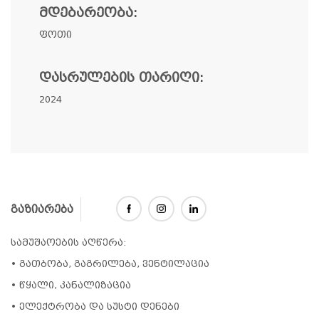
ᲛᲓᲔᲑᲐᲠᲔᲝᲑᲐ:
ფოთი
ᲓᲐᲡᲠᲣᲚᲔᲑᲘᲡ ᲗᲐᲠᲘᲦᲘ:
2024
გაზიარება
სამუშაოების აღწერა:
• გათბობა, გაგრილება, ვენტილაცია
• წყალი, კანალიზაცია
• ელექტრობა და სუსტი დენები